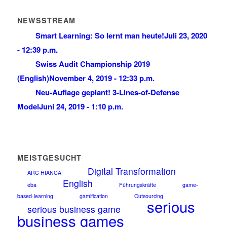
NEWSSTREAM
Smart Learning: So lernt man heute!
Juli 23, 2020
- 12:39 p.m.
Swiss Audit Championship 2019
(English)
November 4, 2019 - 12:33 p.m.
Neu-Auflage geplant! 3-Lines-of-Defense
Model
Juni 24, 2019 - 1:10 p.m.
MEISTGESUCHT
Digital Transformation
ARC HIANCA
English
eba
Führungskräfte
game-
based-learning
gamification
Outsourcing
serious
serious business game
business games