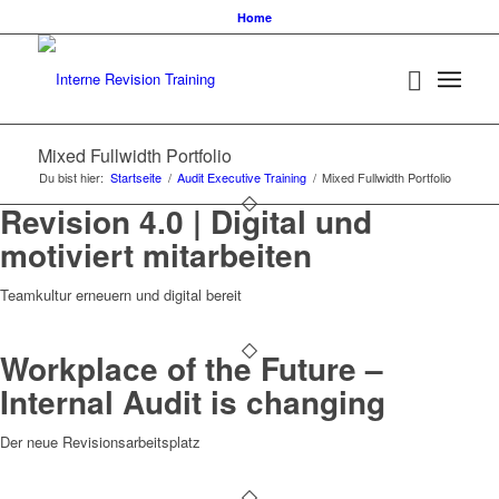
Home
Mixed Fullwidth Portfolio
Du bist hier:
Startseite
/
Audit Executive Training
/
Mixed Fullwidth Portfolio
Revision 4.0 | Digital und
motiviert mitarbeiten
Teamkultur erneuern und digital bereit
Workplace of the Future –
Internal Audit is changing
Der neue Revisionsarbeitsplatz