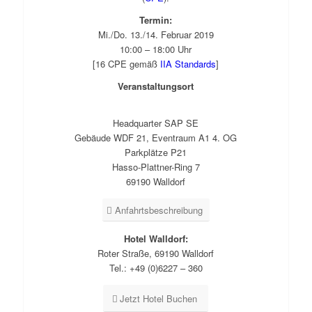
Termin:
Mi./Do. 13./14. Februar 2019
10:00 – 18:00 Uhr
[16 CPE gemäß
IIA Standards
]
Veranstaltungsort
Headquarter SAP SE
Gebäude WDF 21, Eventraum A1 4. OG
Parkplätze P21
Hasso-Plattner-Ring 7
69190 Walldorf
Anfahrtsbeschreibung
Hotel Walldorf:
Roter Straße, 69190 Walldorf
Tel.: +49 (0)6227 – 360
Jetzt Hotel Buchen