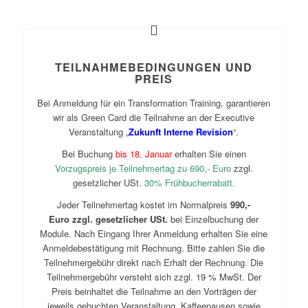
TEILNAHMEBEDINGUNGEN UND
PREIS
Bei Anmeldung für ein Transformation Training, garantieren
wir als Green Card die Teilnahme an der Executive
Veranstaltung „
Zukunft Interne Revision
“.
Bei Buchung
bis 18. Januar
erhalten Sie einen
Vorzugspreis je Teilnehmertag zu 690,- Euro
zzgl.
gesetzlicher USt.
30% Frühbucherrabatt.
Jeder Teilnehmertag kostet im Normalpreis
990,-
Euro zzgl. gesetzlicher USt.
bei Einzelbuchung der
Module. Nach Eingang Ihrer Anmeldung erhalten Sie eine
Anmeldebestätigung mit Rechnung. Bitte zahlen Sie die
Teilnehmergebühr direkt nach Erhalt der Rechnung. Die
Teilnehmergebühr versteht sich zzgl. 19 % MwSt. Der
Preis beinhaltet die Teilnahme an den Vorträgen der
jeweils gebuchten Veranstaltung, Kaffeepausen sowie