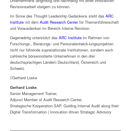
Unternehmens langfristig und nachhaltig mit einer innovativen
Revisionsarbeit steigern zu können.
Im Sinne des Thought Leadership Gedankens steht das
ARC
Institute
mit dem
Audit Research Center
für Themenführerschaft
und Vorausdenken im Bereich Interne Revision.
Gegenwärtig unterstützt das
ARC Institute
im Rahmen von
Forschungs-, Beratungs- und Personalentwick-lungsprojekten
nicht nur führende supranationale Institutionen, sondern auch
zahlreiche börsennotierte Unternehmen in den drei
deutschsprachigen Ländern Deutschland, Österreich und
Schweiz.
Gerhard Loske
Gerhard Loske
,
Senior Management Trainer,
Adjunct Member of Audit Research Center,
Strategische Kooperation SAP, Guiding Internal Audit along their
Digital Transformation | Innovation driven Strategic Advisory