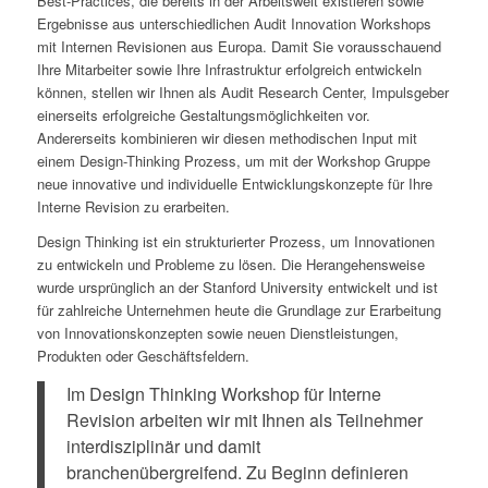
Best-Practices, die bereits in der Arbeitswelt existieren sowie
Ergebnisse aus unterschiedlichen Audit Innovation Workshops
mit Internen Revisionen aus Europa. Damit Sie vorausschauend
Ihre Mitarbeiter sowie Ihre Infrastruktur erfolgreich entwickeln
können, stellen wir Ihnen als Audit Research Center, Impulsgeber
einerseits erfolgreiche Gestaltungsmöglichkeiten vor.
Andererseits kombinieren wir diesen methodischen Input mit
einem Design-Thinking Prozess, um mit der Workshop Gruppe
neue innovative und individuelle Entwicklungskonzepte für Ihre
Interne Revision zu erarbeiten.
Design Thinking ist ein strukturierter Prozess, um Innovationen
zu entwickeln und Probleme zu lösen. Die Herangehensweise
wurde ursprünglich an der Stanford University entwickelt und ist
für zahlreiche Unternehmen heute die Grundlage zur Erarbeitung
von Innovationskonzepten sowie neuen Dienstleistungen,
Produkten oder Geschäftsfeldern.
Im Design Thinking Workshop für Interne
Revision arbeiten wir mit Ihnen als Teilnehmer
interdisziplinär und damit
branchenübergreifend. Zu Beginn definieren