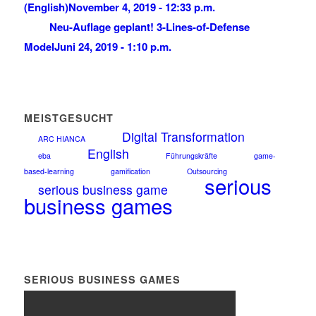
(English)
November 4, 2019 - 12:33 p.m.
Neu-Auflage geplant! 3-Lines-of-Defense
Model
Juni 24, 2019 - 1:10 p.m.
MEISTGESUCHT
Digital Transformation
ARC HIANCA
English
eba
Führungskräfte
game-
based-learning
gamification
Outsourcing
serious
serious business game
business games
SERIOUS BUSINESS GAMES