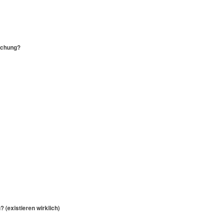
rschung?
 (existieren wirklich)