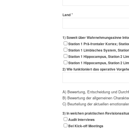
*
Land
1) Soweit über Wahrnehmungssinne Info
Station 1 Prä-frontaler Kortex; Stat
Station 1 Limbisches System, Statio
Station 1 Hippocampus, Station 2 Lim
Station 1 Hippocampus, Station 2 Li
2) Wie funktioniert das operative Vorgehe
A) Bewertung, Entscheidung und Durchf
B) Bewertung der allgemeinen Charakter
C) Beurteilung der aktuellen emotional
3) In welchen praktischen Revisionssi
Audit Interviews
Bei Kick-off Meetings