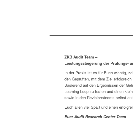
ZKB Audit Team –
Leistungssteigerung der Prüfungs- 
In der Praxis ist es für Euch wichtig, 
den Geprüften, mit dem Ziel erfolgreich
Basierend auf den Ergebnissen der Gehi
Learning Loop zu testen und einen kle
sowie in den Revisionsteams selbst en
Euch allen viel Spaß und einen erfolgre
Euer Audit Research Center Team