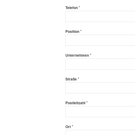
*
Telefon
*
Position
*
Unternehmen
*
Straße
*
Postleitzahl
*
Ort