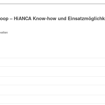
oop – HiANCA Know-how und Einsatzmöglichk
eiten