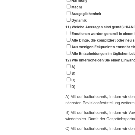
Harmony
Macht
Ausgeglichenheit
Dynamik
11) Welche Aussagen sind gemäß HiANC
Emotionen werden generell in einem 
Alle Dinge, die kompliziert oder ne
Aus wenigen Eckpunkten entsteht ein
Alle Entscheidungen im täglichen Le
12) Wie unterscheiden Sie einen Einwa
A)
B)
C)
D)
A) Mit der Isoliertechnik, in dem wir d
nächsten Revisionsfeststellung weiter
B) Mit der Isoliertechnik, in dem wir 
wiederholen. Damit der Gesprächspartner
C) Mit der Isoliertechnik, in dem wir d