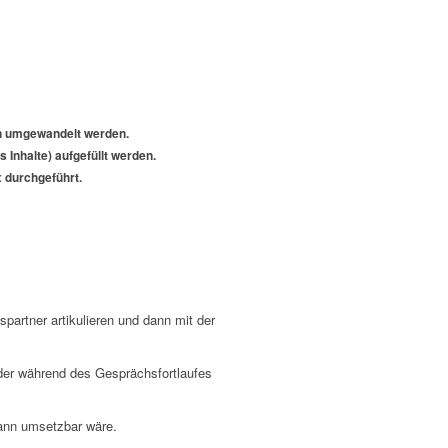
en umgewandelt werden.
Inhalte) aufgefüllt werden.
 durchgeführt.
partner artikulieren und dann mit der
der während des Gesprächsfortlaufes
dann umsetzbar wäre.