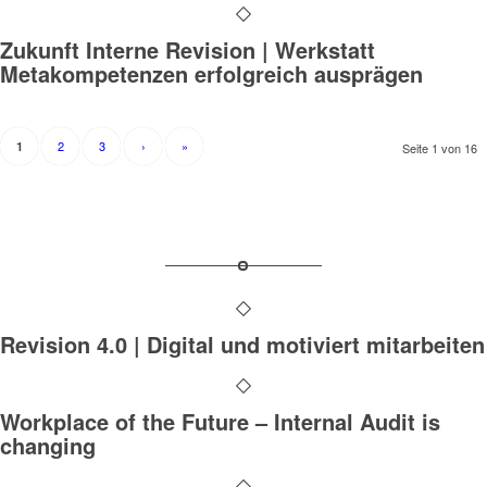
Zukunft Interne Revision | Werkstatt
Metakompetenzen erfolgreich ausprägen
2
3
›
»
1
Seite 1 von 16
Revision 4.0 | Digital und motiviert mitarbeiten
Workplace of the Future – Internal Audit is
changing