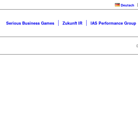
Deutsch
Serious Business Games
Zukunft IR
IAS Performance Group
D