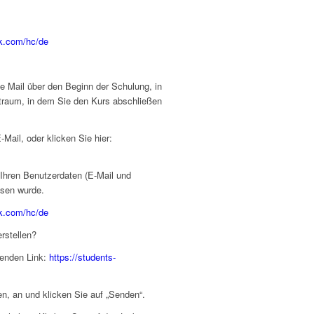
k.com/hc/de
ne Mail über den Beginn der Schulung, in
eitraum, in dem Sie den Kurs abschließen
-Mail, oder klicken Sie hier:
 Ihren Benutzerdaten (E-Mail und
esen wurde.
k.com/hc/de
rstellen?
genden Link:
https://students-
n, an und klicken Sie auf „Senden“.