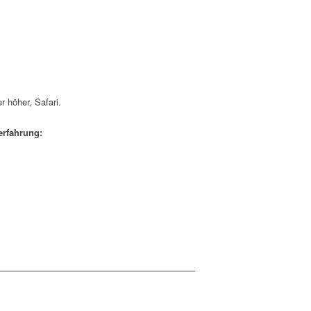
r höher, Safari.
erfahrung: