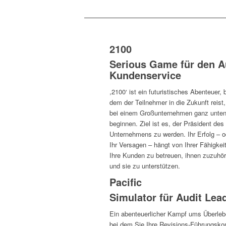
2100
Serious Game für den A
Kundenservice
,2100‘ ist ein futuristisches Abenteuer, 
dem der Teilnehmer in die Zukunft reist
bei einem Großunternehmen ganz unten
beginnen. Ziel ist es, der Präsident des
Unternehmens zu werden. Ihr Erfolg – o
Ihr Versagen – hängt von Ihrer Fähigkeit
Ihre Kunden zu betreuen, ihnen zuzuhö
und sie zu unterstützen.
Pacific
Simulator für Audit Lea
Ein abenteuerlicher Kampf ums Überlebe
bei dem Sie Ihre Revisions-Führungsko