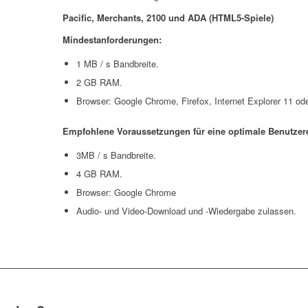
Pacific, Merchants, 2100 und ADA (HTML5-Spiele)
Mindestanforderungen:
1 MB / s Bandbreite.
2 GB RAM.
Browser: Google Chrome, Firefox, Internet Explorer 11 ode
Empfohlene Voraussetzungen für eine optimale Benutzer
3MB / s Bandbreite.
4 GB RAM.
Browser: Google Chrome
Audio- und Video-Download und -Wiedergabe zulassen.