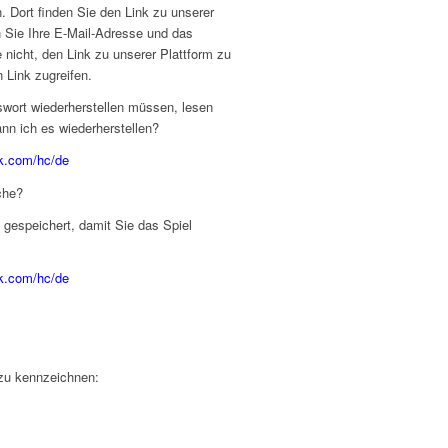
 Dort finden Sie den Link zu unserer
 Sie Ihre E-Mail-Adresse und das
 nicht, den Link zu unserer Plattform zu
 Link zugreifen.
swort wiederherstellen müssen, lesen
nn ich es wiederherstellen?
k.com/hc/de
che?
 gespeichert, damit Sie das Spiel
k.com/hc/de
 zu kennzeichnen: