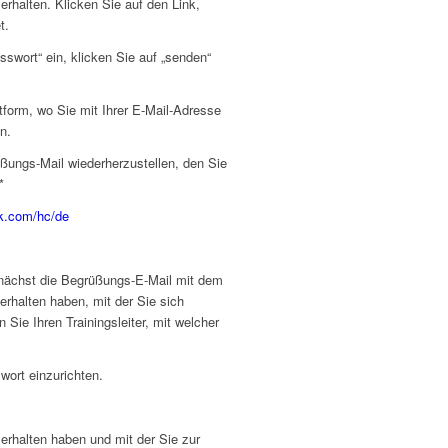
rhalten. Klicken Sie auf den Link,
t.
swort“ ein, klicken Sie auf „senden“
tform, wo Sie mit Ihrer E-Mail-Adresse
n.
üßungs-Mail wiederherzustellen, den Sie
*
k.com/hc/de
unächst die Begrüßungs-E-Mail mit dem
erhalten haben, mit der Sie sich
ie Ihren Trainingsleiter, mit welcher
wort einzurichten.
erhalten haben und mit der Sie zur