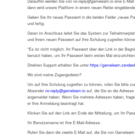
Daraufhin werden Sie von no-reply@gamelearn.io eine E-Mail e
dann wird unsere Plattform in einem neuen Reiter eingeblende
Geben Sie Ihr neues Passwort in die beiden Felder „neues Pas
und fertig.
Daran im Anschluss leitet Sie das System zur Teilnehmerplat
und Ihrem neuen Passwort auf Ihre Schulung zugreifen könne
*Es ist nicht möglich, Ihr Passwort über den Link in der Begr
benutzt haben, um Ihr Passwort beim ersten Mal einzurichten
Direkten Support erhalten Sie unter
https://gamelearn.zendes
Wo sind meine Zugangsdaten?
Um auf Ihre Schulung zugreifen zu können, rufen Sie bitte z
Absender
no-reply@gamelearn.io
auf, die Sie an die Adresse 
angemeldet haben. Wenn Sie mehrere Adressen haben, fragen S
er Ihre Anmeldung beantragt hat.
Klicken Sie auf den Link am Ende der Mitteilung, um Ihr Pass
Ihr Benutzername ist Ihre E-Mail-Adresse.
Rufen Sie dann die zweite E-Mail auf, die Sie von Gamelearn 