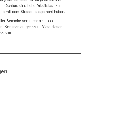
rn möchten, eine hohe Arbeitslast zu
leme mit dem Stressmanagement haben.
aller Bereiche von mehr als 1.000
nf Kontinenten geschult. Viele dieser
ne 500.
gen