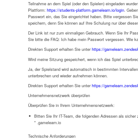
Teilnahme an dem Spiel (oder den Spielen) eingeladen wurden.
Plattform:
https://students-platform.gamelearn.io/login
. Geben
Passwort ein, das Sie eingerichtet haben. Bitte vergessen Sie
speichern, denn Sie können auf Ihre Schulung nur über diesen
Der Link ist nur zum einmaligen Gebrauch. Wenn Sie Ihr Pas
Sie bitte die FAQ: Ich habe mein Passwort vergessen. Wie ka
Direkten Support erhalten Sie unter
https://gamelearn.zendes
Wird meine Sitzung gespeichert, wenn ich das Spiel unterbre
Ja, der Spielstand wird automatisch in bestimmten Intervallen
unterbrechen und wieder aufnehmen können.
Direkten Support erhalten Sie unter
https://gamelearn.zendes
Unternehmensnetzwerk überprüfen
Überprüfen Sie in Ihrem Unternehmensnetzwerk:
Bitten Sie Ihr IT-Team, die folgenden Adressen als sicher
* .gamelearn.io
Technische Anforderungen